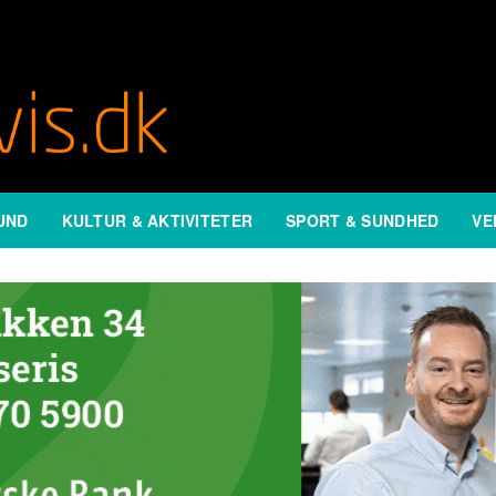
UND
KULTUR & AKTIVITETER
SPORT & SUNDHED
VE