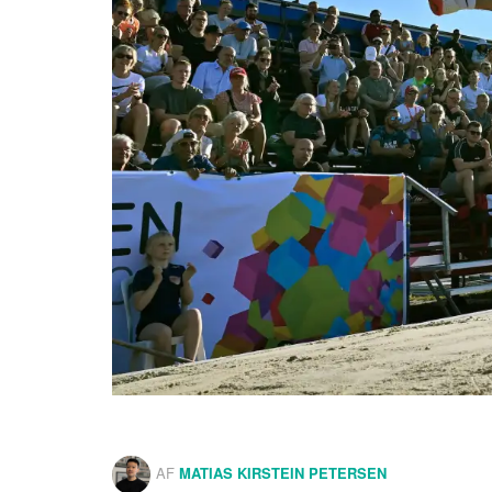
AF
MATIAS KIRSTEIN PETERSEN