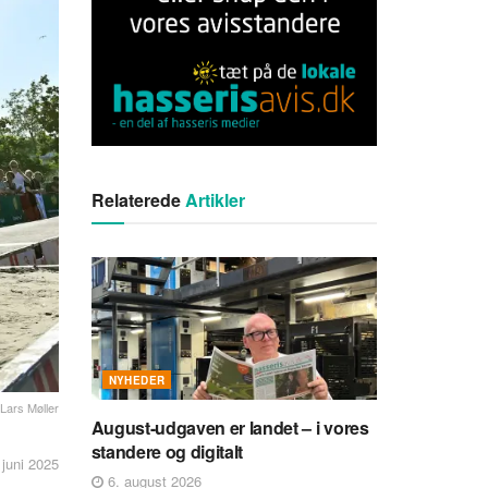
Relaterede
Artikler
NYHEDER
 Lars Møller
August-udgaven er landet – i vores
standere og digitalt
 juni 2025
6. august 2026