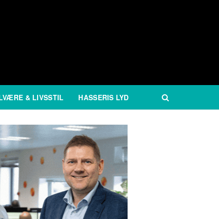
LVÆRE & LIVSSTIL
HASSERIS LYD