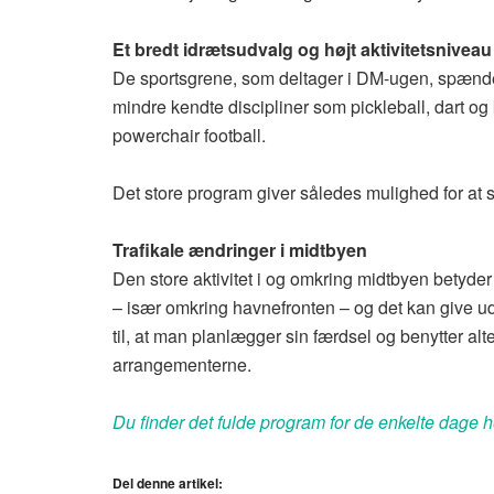
Et bredt idrætsudvalg og højt aktivitetsniveau
De sportsgrene, som deltager i DM-ugen, spænder 
mindre kendte discipliner som pickleball, dart og
powerchair football.
Det store program giver således mulighed for at 
Trafikale ændringer i midtbyen
Den store aktivitet i og omkring midtbyen betyder
– især omkring havnefronten – og det kan give udfo
til, at man planlægger sin færdsel og benytter alt
arrangementerne.
Du finder det fulde program for de enkelte dage h
Del denne artikel: