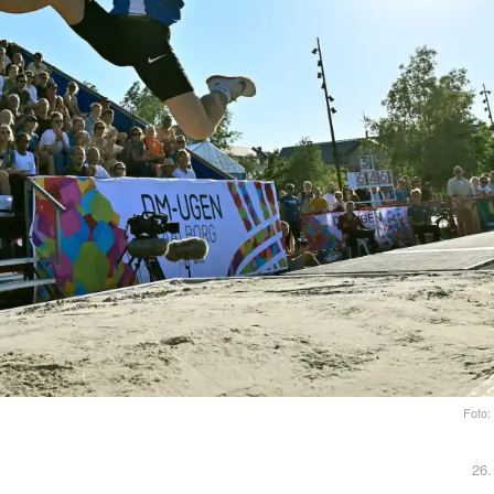
Foto:
26.