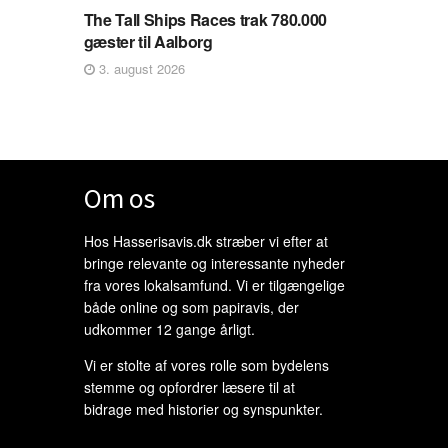
The Tall Ships Races trak 780.000
gæster til Aalborg
3. august 2026
Om os
Hos Hasserisavis.dk stræber vi efter at
bringe relevante og interessante nyheder
fra vores lokalsamfund. Vi er tilgængelige
både online og som papiravis, der
udkommer 12 gange årligt.
Vi er stolte af vores rolle som bydelens
stemme og opfordrer læsere til at
bidrage med historier og synspunkter.