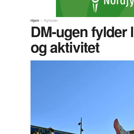
Hjem
Nyheder
DM-ugen fylder 
og aktivitet