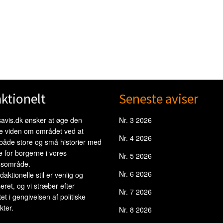
ktionelt
Seneste aviser
avis.dk ønsker at øge den
Nr. 3 2026
le viden om området ved at
Nr. 4 2026
 både store og små historier med
e for borgerne i vores
Nr. 5 2026
sområde.
Nr. 6 2026
daktionelle stil er venlig og
eret, og vi stræber efter
Nr. 7 2026
tet i gengivelsen af politiske
ter.
Nr. 8 2026