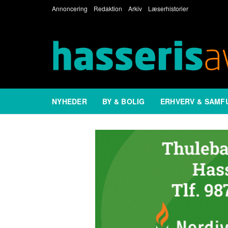
Annoncering
Redaktion
Arkiv
Læserhistorier
NYHEDER
BY & BOLIG
ERHVERV & SAMF