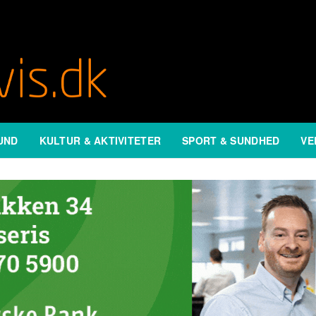
UND
KULTUR & AKTIVITETER
SPORT & SUNDHED
VE