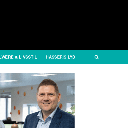
LVÆRE & LIVSSTIL
HASSERIS LYD