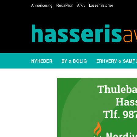
Annoncering
Redaktion
Arkiv
Læserhistorier
NYHEDER
BY & BOLIG
ERHVERV & SAMF