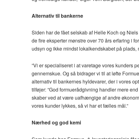
Alternativ til bankerne
Siden har de fået selskab af Helle Koch og Niel
de fire eksperter mønstre over 70 års erfaring i f
udsyn og ikke mindst lokalkendskabet på plads,
”Vi er specialiseret i at varetage vores kunders p
gennemskue. Og så bidrager vi til at løfte Formue-
alternativ til bankernes hyldevarer, der i vores 
tilføjer: ”God formuerådgivning handler mere end n
skaber ved at være uafhængige af andre økonomisk
vores kunder lykkes, så vi har et fælles mål.”
Nærhed og god kemi