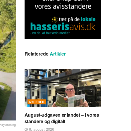
Relaterede
Artikler
NYHEDER
August-udgaven er landet – i vores
standere og digitalt
ligforening
6. august 2026