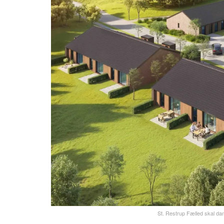
St. Restrup Fælled skal da