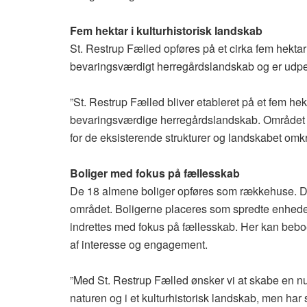
Fem hektar i kulturhistorisk landskab
St. Restrup Fælled opføres på et cirka fem hektar 
bevaringsværdigt herregårdslandskab og er udpe
”St. Restrup Fælled bliver etableret på et fem hekt
bevaringsværdige herregårdslandskab. Området e
for de eksisterende strukturer og landskabet omk
Boliger med fokus på fællesskab
De 18 almene boliger opføres som rækkehuse. Deru
området. Boligerne placeres som spredte enhede
indrettes med fokus på fællesskab. Her kan beboe
af interesse og engagement.
”Med St. Restrup Fælled ønsker vi at skabe en nu
naturen og i et kulturhistorisk landskab, men har 