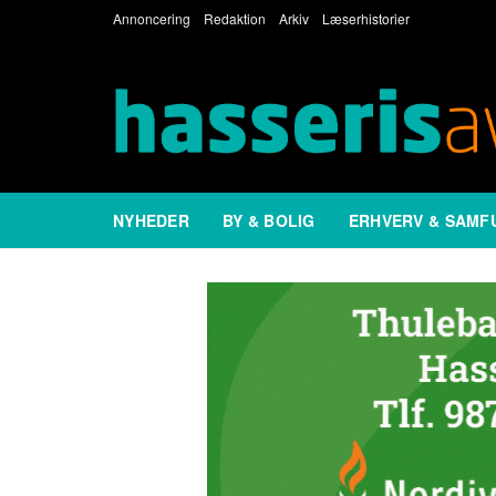
Annoncering
Redaktion
Arkiv
Læserhistorier
NYHEDER
BY & BOLIG
ERHVERV & SAMF