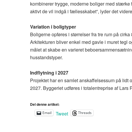
kombinerer trygge, moderne boliger med stærke f
aktivt de vil indgå i fællesskabet”, lyder det vider
Variation i boligtyper
Boligerne opføres i størrelser fra tre rum på cirka 
Arkitekturen bliver enkel med gavle i muret tegl 
målet at skabe en varieret beboersammensætning m
husstandstyper.
Indflytning i 2027
Projektet har en samlet anskaffelsessum på lidt ov
2027. Byggeriet udføres i totalentreprise af Lar
Del denne artikel:
Tweet
Email
Threads