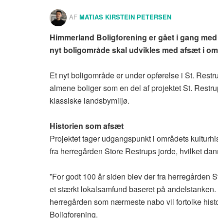
AF
MATIAS KIRSTEIN PETERSEN
Himmerland Boligforening er gået i gang med a
nyt boligområde skal udvikles med afsæt i om
Et nyt boligområde er under opførelse i St. Restr
almene boliger som en del af projektet St. Restr
klassiske landsbymiljø.
Historien som afsæt
Projektet tager udgangspunkt i områdets kulturhi
fra herregården Store Restrups jorde, hvilket da
”For godt 100 år siden blev der fra herregården 
et stærkt lokalsamfund baseret på andelstanken. 
herregården som nærmeste nabo vil fortolke histo
Boligforening.