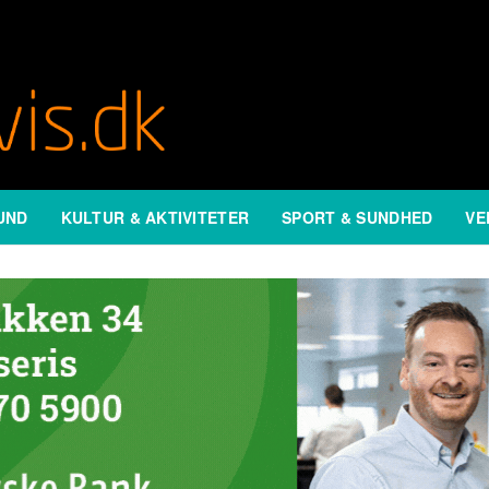
UND
KULTUR & AKTIVITETER
SPORT & SUNDHED
VE