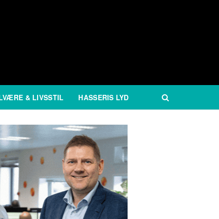
LVÆRE & LIVSSTIL
HASSERIS LYD