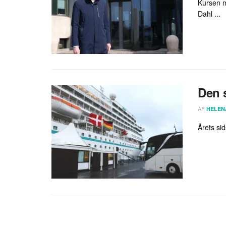
Kursen mo
Dahl ...
Den 
AF
HELEN
Årets sid