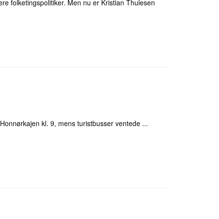
ere folketingspolitiker. Men nu er Kristian Thulesen
d Honnørkajen kl. 9, mens turistbusser ventede ...