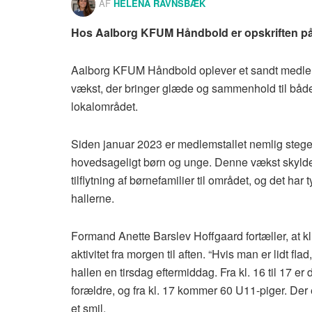
AF
HELENA RAVNSBÆK
Hos Aalborg KFUM Håndbold er opskriften på
Aalborg KFUM Håndbold oplever et sandt medle
vækst, der bringer glæde og sammenhold til både
lokalområdet.
Siden januar 2023 er medlemstallet nemlig steget 
hovedsageligt børn og unge. Denne vækst skylde
tilflytning af børnefamilier til området, og det har
hallerne.
Formand Anette Barslev Hoffgaard fortæller, at kl
aktivitet fra morgen til aften. “Hvis man er lidt f
hallen en tirsdag eftermiddag. Fra kl. 16 til 17 e
forældre, og fra kl. 17 kommer 60 U11-piger. Der e
et smil.