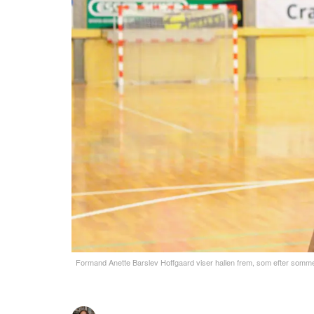
Formand Anette Barslev Hoffgaard viser hallen frem, som efter sommeren v