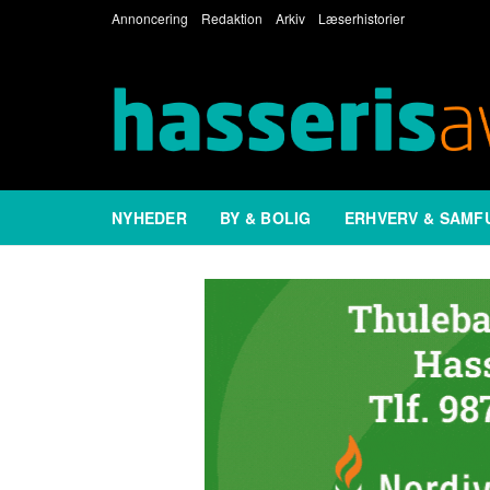
Annoncering
Redaktion
Arkiv
Læserhistorier
NYHEDER
BY & BOLIG
ERHVERV & SAMF