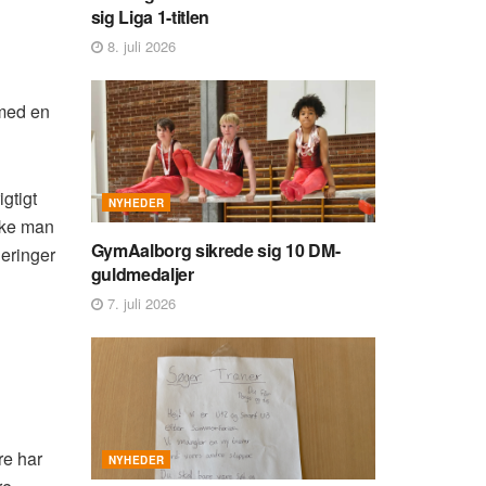
sig Liga 1-titlen
8. juli 2026
 med en
igtigt
NYHEDER
ikke man
GymAalborg sikrede sig 10 DM-
neringer
guldmedaljer
7. juli 2026
re har
NYHEDER