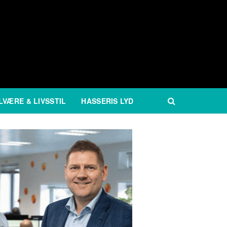
LVÆRE & LIVSSTIL
HASSERIS LYD