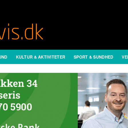
UND
KULTUR & AKTIVITETER
SPORT & SUNDHED
VE