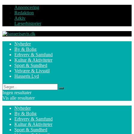
Annoncering
Redaktion
Arkiv
Læserhistorier
Nyheder
By & Bolig
Erhverv & Samfund
Kultur & Aktiviteter
Sport & Sundhed
Velvære & Livsstil
Hasseris Lyd
Ingen resultater
Vis alle resultater
Nyheder
By & Bolig
Erhverv & Samfund
Kultur & Aktiviteter
Sport & Sundhed