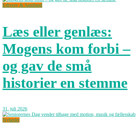
Erhverv & Samfund
Læs eller genlæs:
Mogens kom forbi –
og gav de små
historier en stemme
31. juli 2026
Nyheder