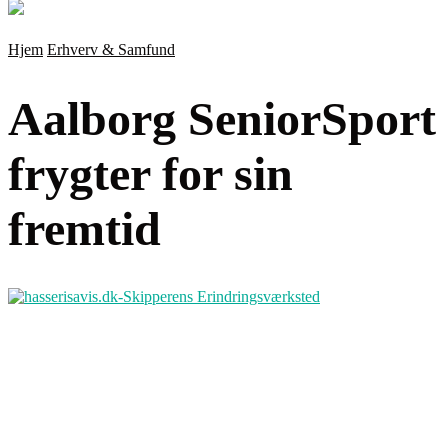
Hjem
Erhverv & Samfund
Aalborg SeniorSport
frygter for sin
fremtid