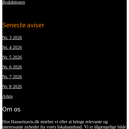
Redaktionen
Seneste aviser
Nr. 3 2026
Nr. 4 2026
Nr. 5 2026
Nr. 6 2026
Nr. 7 2026
Nr. 8 2026
Arkiv
Om os
Hos Hasserisavis.dk stræber vi efter at bringe relevante og
interessante nyheder fra vores lokalsamfund. Vi er tilgængelige både