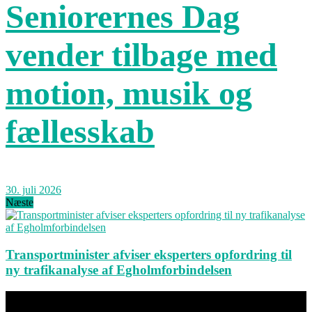
Seniorernes Dag
vender tilbage med
motion, musik og
fællesskab
30. juli 2026
Næste
Transportminister afviser eksperters opfordring til
ny trafikanalyse af Egholmforbindelsen