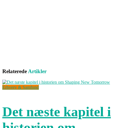
Relaterede
Artikler
Erhverv & Samfund
Det næste kapitel i
historien om