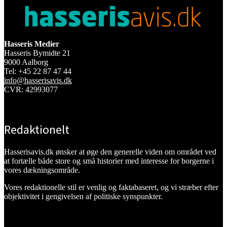
Hasseris Medier
Hasseris Bymidte 21
9000 Aalborg
Tel: +45 22 87 47 44
info@hasserisavis.dk
CVR: 42993077
Redaktionelt
Hasserisavis.dk ønsker at øge den generelle viden om området ved
at fortælle både store og små historier med interesse for borgerne i
vores dækningsområde.
Vores redaktionelle stil er venlig og faktabaseret, og vi stræber efter
objektivitet i gengivelsen af politiske synspunkter.