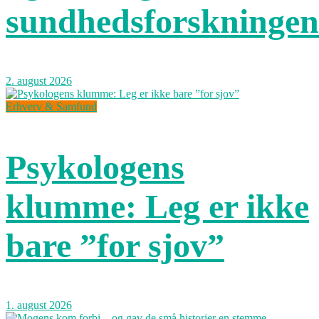
sundhedsforskningen
2. august 2026
Erhverv & Samfund
Psykologens
klumme: Leg er ikke
bare ”for sjov”
1. august 2026