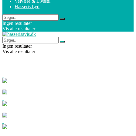
Velvære & Livsstil
Hasseris Lyd
Ingen resultater
Vis alle resultater
Ingen resultater
Vis alle resultater