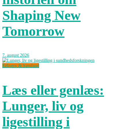
Shaping New
Tomorrow
7. august 2026
Erhverv & Samfund
Læs eller genlæs:
Lunger, liv og
ligestilling i