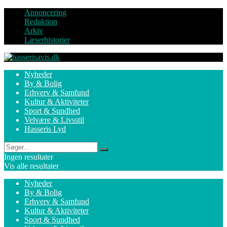
Annoncering
Redaktion
Arkiv
Læserhistorier
Nyheder
By & Bolig
Erhverv & Samfund
Kultur & Aktiviteter
Sport & Sundhed
Velvære & Livsstil
Hasseris Lyd
Ingen resultater
Vis alle resultater
Nyheder
By & Bolig
Erhverv & Samfund
Kultur & Aktiviteter
Sport & Sundhed