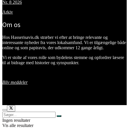
Nr. 8 2026
Arkiv
Om os
Hos Hasserisavis.dk stræber vi efter at bringe relevante og
interessante nyheder fra vores lokalsamfund. Vi er tilgængelige både
online og som papiravis, der udkommer 12 gange årligt.
Vi er stolte af vores rolle som bydelens stemme og opfordrer læsere
til at bidrage med historier og synspunkter.
Bliv meddeler
Ingen resultater
Vis alle resultater