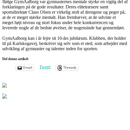
Ifølge GymAalborg var gymnasternes mentale styrke en vigtig del af
forklaringen på de gode resultater. Deres elitetrænere samt
sportsdirektør Claus Olsen er virkelig stolt af drengene og peger på,
at de er meget stærke mentalt. Han fremhæver, at de udviste et
meget højt niveau og stort fokus under hele konkurrencen og
leverede nogle af de bedste øvelser, de nogensinde har gennemført.
GymAalborg kan i år fejre sit 10-års jubilæum. Klubben, der holder
til på Karlskogavej, beskriver sig selv som et sted, som arbejder med
udvikling af gymnaster og talenter inden for sporten.
Del denne artikel:
Tweet
Email
Threads