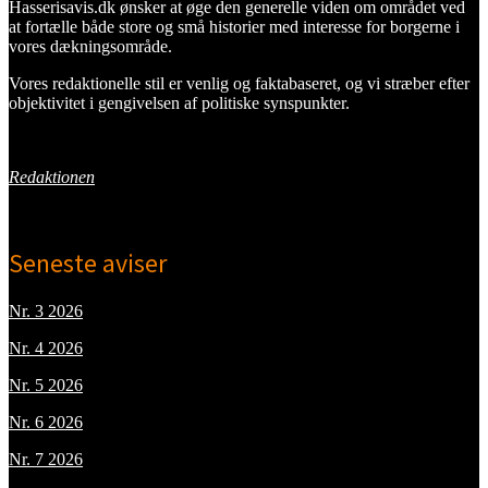
Hasserisavis.dk ønsker at øge den generelle viden om området ved
at fortælle både store og små historier med interesse for borgerne i
vores dækningsområde.
Vores redaktionelle stil er venlig og faktabaseret, og vi stræber efter
objektivitet i gengivelsen af politiske synspunkter.
Redaktionen
Seneste aviser
Nr. 3 2026
Nr. 4 2026
Nr. 5 2026
Nr. 6 2026
Nr. 7 2026