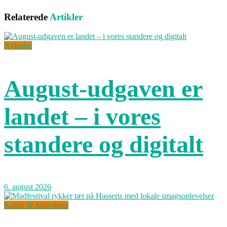
Relaterede
Artikler
Nyheder
August-udgaven er
landet – i vores
standere og digitalt
6. august 2026
Kultur & Aktiviteter