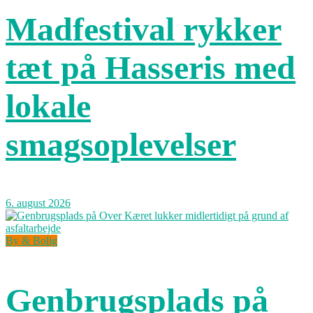
Madfestival rykker
tæt på Hasseris med
lokale
smagsoplevelser
6. august 2026
By & Bolig
Genbrugsplads på