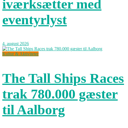
iværksætter med
eventyrlyst
4. august 2026
Kultur & Aktiviteter
The Tall Ships Races
trak 780.000 gæster
til Aalborg