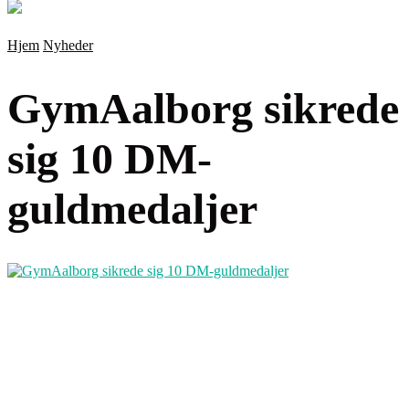
Hjem
Nyheder
GymAalborg sikrede
sig 10 DM-
guldmedaljer