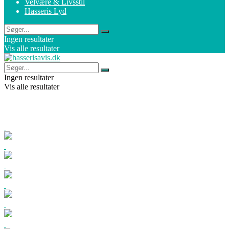
Velvære & Livsstil
Hasseris Lyd
Ingen resultater
Vis alle resultater
Ingen resultater
Vis alle resultater