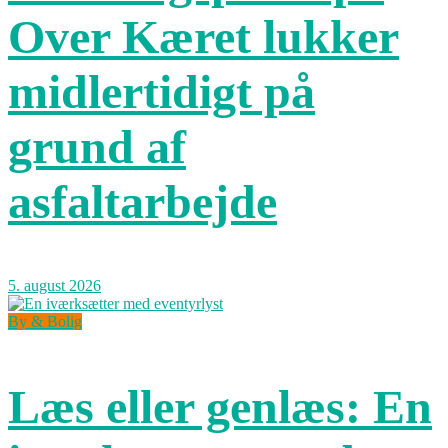
Over Kæret lukker
midlertidigt på
grund af
asfaltarbejde
5. august 2026
By & Bolig
Læs eller genlæs: En