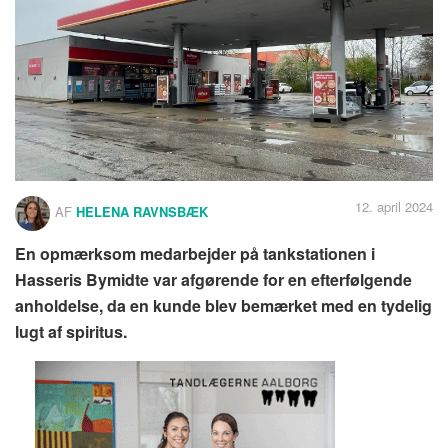
12. april 2024
AF
HELENA RAVNSBÆK
En opmærksom medarbejder på tankstationen i
Hasseris Bymidte var afgørende for en efterfølgende
anholdelse, da en kunde blev bemærket med en tydelig
lugt af spiritus.