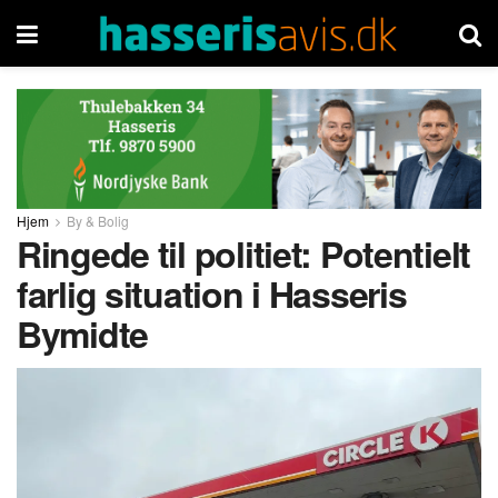
Hjem
By & Bolig
Ringede til politiet: Potentielt
farlig situation i Hasseris
Bymidte