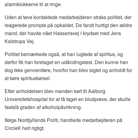
alarmklokkerne til at ringe.
Uden at tøve kontaktede medarbejderen straks politiet, der
reagerede prompte på opkaldet. De fandt hurtigt den ældre
mand, der havde nået Hasserisvej i krydset med Jens
Kalstrups Vej.
Politiet bemærkede også, at han lugtede af spiritus, og
derfor fik han foretaget en udåndingstest. Den kunne han
dog ikke gennemføre, hvorfor han blev sigtet og anholdt for
at køre spirituskørsel.
Efter anholdelsen blev manden kørt til Aalborg
Universitetshospital for at få taget en blodprøve, der skulle
fastslå graden af alkoholpåvirkning.
Ifølge Nordjyllands Politi, handlede medarbejderen på
CircleK helt rigtigt.