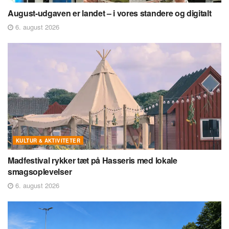
August-udgaven er landet – i vores standere og digitalt
6. august 2026
KULTUR & AKTIVITETER
Madfestival rykker tæt på Hasseris med lokale
smagsoplevelser
6. august 2026