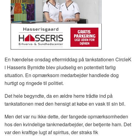
En hændelse onsdag eftermiddag på tankstationen CircleK
i Hasseris Bymidte blev pludselig en potentielt farlig
situation. En opmærksom medarbejder handlede dog
hurtigt og ringede til politiet.
Det hele begyndte, da en ældre herre trådte ind på
tankstationen med den hensigt at købe en vask til sin bil.
Men det var nu ikke dette, der fangede opmærksomheden
hos den kvindelige tankmedarbejder, der betjente ham. Det
var den kraftige lugt af spiritus, der straks fik