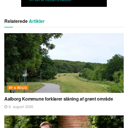
Relaterede
Artikler
BY & BOLIG
Aalborg Kommune forklarer slåning af grønt område
8. august 2026