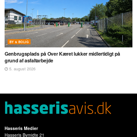
BY & BOLIG
Genbrugsplads på Over Kæret lukker midlertidigt på
grund af asfaltarbejde
5. august 2026
Hasseris Medier
Hasseris Bymidte 21